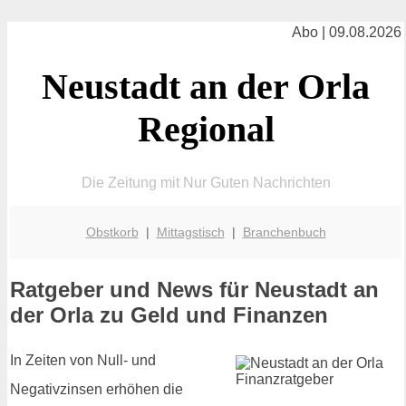
Abo | 09.08.2026
Neustadt an der Orla
Regional
Die Zeitung mit Nur Guten Nachrichten
Obstkorb
|
Mittagstisch
|
Branchenbuch
Ratgeber und News für Neustadt an
der Orla zu Geld und Finanzen
In Zeiten von Null- und
Negativzinsen erhöhen die