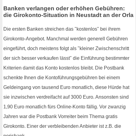
Banken verlangen oder erhöhen Gebühren:
die Girokonto-Situation in Neustadt an der Orla
Die ersten Banken streichen das "kostenlos" bei ihrem
Girokonto-Angebot. Manchmal werden generell Gebühren
eingeführt, doch meistens folgt als "kleiner Zwischenschritt
der sich besser verkaufen lässt" die Einführung bestimmter
Kriterien damit das Konto kostenlos bleibt. Die Postbank
schenkte Ihnen die Kontoführungsgebühren bei einem
Geldeingang von tausend Euro monatlich, diese Hürde hat
sie inzwischen verdreifacht auf 3000 Euro. Ansonsten sind
1,90 Euro monatlich fürs Online-Konto fällig. Vor zwanzig
Jahren war die Postbank Vorreiter beim Thema gratis
Girokonto. Einer der verbleibenden Anbieter ist z.B. die
norisbank.