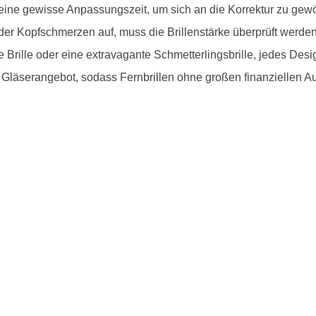
eine gewisse Anpassungszeit, um sich an die Korrektur zu gewö
r Kopfschmerzen auf, muss die Brillenstärke überprüft werden.
se Brille oder eine extravagante Schmetterlingsbrille, jedes Desi
 Gläserangebot, sodass Fernbrillen ohne großen finanziellen A