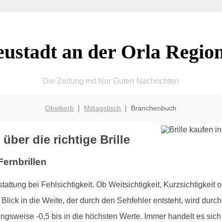
ustadt an der Orla Regio
Die Zeitung mit Nur Guten Nachrichten
Obstkorb
|
Mittagstisch
| Branchenbuch
über die richtige Brille
Fernbrillen
tattung bei Fehlsichtigkeit. Ob Weitsichtigkeit, Kurzsichtigkeit
Blick in die Weite, der durch den Sehfehler entsteht, wird durch d
ngsweise -0,5 bis in die höchsten Werte. Immer handelt es sich