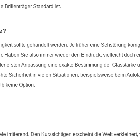
le Brillenträger Standard ist.
le?
keit sollte gehandelt werden. Je früher eine Sehstörung korrigie
er. Haben Sie also immer wieder den Eindruck, vielleicht doch ei
er ersten Anpassung eine exakte Bestimmung der Glasstärke uner
hte Sicherheit in vielen Situationen, beispielsweise beim Autof
lb keine Option.
viele irritierend. Den Kurzsichtigen erscheint die Welt verkleinert